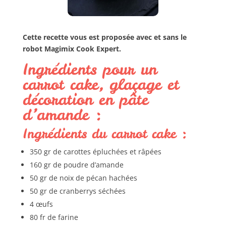
Cette recette vous est proposée avec et sans le
robot Magimix Cook Expert.
Ingrédients pour un
carrot cake, glaçage et
décoration en pâte
d’amande :
Ingrédients du carrot cake :
350 gr de carottes épluchées et râpées
160 gr de poudre d’amande
50 gr de noix de pécan hachées
50 gr de cranberrys séchées
4 œufs
80 fr de farine