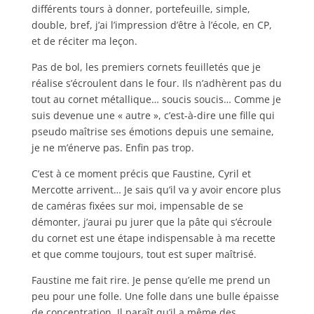
différents tours à donner, portefeuille, simple,
double, bref, j’ai l’impression d’être à l’école, en CP,
et de réciter ma leçon.
Pas de bol, les premiers cornets feuilletés que je
réalise s’écroulent dans le four. Ils n’adhèrent pas du
tout au cornet métallique… soucis soucis… Comme je
suis devenue une « autre », c’est-à-dire une fille qui
pseudo maîtrise ses émotions depuis une semaine,
je ne m’énerve pas. Enfin pas trop.
C’est à ce moment précis que Faustine, Cyril et
Mercotte arrivent… Je sais qu’il va y avoir encore plus
de caméras fixées sur moi, impensable de se
démonter, j’aurai pu jurer que la pâte qui s’écroule
du cornet est une étape indispensable à ma recette
et que comme toujours, tout est super maîtrisé.
Faustine me fait rire. Je pense qu’elle me prend un
peu pour une folle. Une folle dans une bulle épaisse
de concentration. Il paraît qu’il a même des