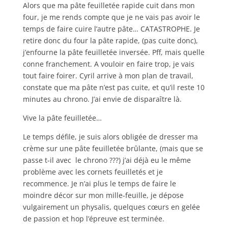
Alors que ma pâte feuilletée rapide cuit dans mon
four, je me rends compte que je ne vais pas avoir le
temps de faire cuire l’autre pâte… CATASTROPHE. Je
retire donc du four la pâte rapide, (pas cuite donc),
j’enfourne la pâte feuilletée inversée. Pff, mais quelle
conne franchement. A vouloir en faire trop, je vais
tout faire foirer. Cyril arrive à mon plan de travail,
constate que ma pâte n’est pas cuite, et qu’il reste 10
minutes au chrono. J’ai envie de disparaître là.
Vive la pâte feuilletée…
Le temps défile, je suis alors obligée de dresser ma
crème sur une pâte feuilletée brûlante, (mais que se
passe t-il avec le chrono ???) j’ai déjà eu le même
problème avec les cornets feuilletés et je
recommence. Je n’ai plus le temps de faire le
moindre décor sur mon mille-feuille, je dépose
vulgairement un physalis, quelques cœurs en gelée
de passion et hop l’épreuve est terminée.