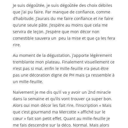
Je suis dégoûtée, je suis dégoûtée des choix débiles
que j’ai pu faire. Par manque de confiance, comme
d’habitude. J’aurais du me faire confiance et ne faire
qu’une seule pâte. J’espère au moins que cela me
servira de leçon. J’espère que mon décor non
comestible sauvera un peu la mise et que ça les fera
rire.
Au moment de la dégustation, j’apporte légèrement
tremblante mon plateau. Finalement visuellement ce
n’est pas si mal, enfin le mille-feuille n’a peut-être
pas une décoration digne de PH mais ça ressemble à
un mille-feuille.
Naïvement je me dis qu’il va y avoir un 2nd miracle
dans la semaine et qu’ils vont trouver ça super bon.
Alors oui mon décor les fait rire, l’inscription « Mais
que c’est gourmand ma Mercotte » affiché sur le
cœur » fait son petit effet. Quant au mille-feuille je
me fais descendre sur la déco. Normal. Mais alors