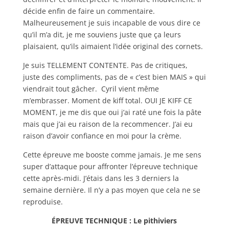
décide enfin de faire un commentaire.
Malheureusement je suis incapable de vous dire ce
qu’il m’a dit, je me souviens juste que ça leurs
plaisaient, qu’ils aimaient l’idée original des cornets.
Je suis TELLEMENT CONTENTE. Pas de critiques,
juste des compliments, pas de « c’est bien MAIS » qui
viendrait tout gâcher. Cyril vient même
m’embrasser. Moment de kiff total. OUI JE KIFF CE
MOMENT, je me dis que oui j’ai raté une fois la pâte
mais que j’ai eu raison de la recommencer. J’ai eu
raison d’avoir confiance en moi pour la crème.
Cette épreuve me booste comme jamais. Je me sens
super d’attaque pour affronter l’épreuve technique
cette après-midi. J’étais dans les 3 derniers la
semaine dernière. Il n’y a pas moyen que cela ne se
reproduise.
ÉPREUVE TECHNIQUE : Le pithiviers