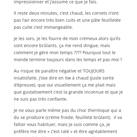
impressionner et j’assume ce que je fais.
Il reste deux minutes, c’est chaud, les cornets n’ont
pas l’air encore très bien cuits et une pâte feuilletée
pas cuite c’est immangeable.
Je les sors, je les fourre de mon crémeux alors qu’ils
sont encore brûlants, ça me rend dingue, mais
comment je gère mon temps ???? Pourquoi tout le
monde termine toujours dans les temps et pas moi ?
Au risque de paraître négative et TOUJOURS
insatisfaite, j’ose dire en itw à chaud (juste sortie
d’épreuve), que oui visuellement ça me plait mais
que gustativement c’est la grande inconnue et que je
ne suis pas très confiante.
Je ne vous parle même pas du choc thermique qui a
du se produire (crème froide, feuilleté brûlant). Il va
falloir vous habituer, mais je suis comme ça, je
préfère me dire « c’est raté » et être agréablement