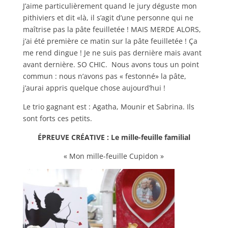
J’aime particulièrement quand le jury déguste mon
pithiviers et dit «là, il s’agit d’une personne qui ne
maîtrise pas la pâte feuilletée ! MAIS MERDE ALORS,
j’ai été première ce matin sur la pâte feuilletée ! Ça
me rend dingue ! Je ne suis pas dernière mais avant
avant dernière. SO CHIC. Nous avons tous un point
commun : nous n’avons pas « festonné» la pâte,
j’aurai appris quelque chose aujourd’hui !
Le trio gagnant est : Agatha, Mounir et Sabrina. Ils
sont forts ces petits.
ÉPREUVE CRÉATIVE : Le mille-feuille familial
« Mon mille-feuille Cupidon »