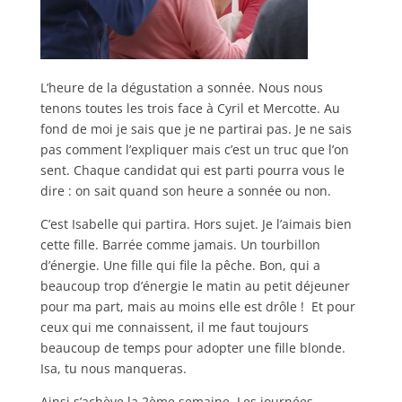
L’heure de la dégustation a sonnée. Nous nous
tenons toutes les trois face à Cyril et Mercotte. Au
fond de moi je sais que je ne partirai pas. Je ne sais
pas comment l’expliquer mais c’est un truc que l’on
sent. Chaque candidat qui est parti pourra vous le
dire : on sait quand son heure a sonnée ou non.
C’est Isabelle qui partira. Hors sujet. Je l’aimais bien
cette fille. Barrée comme jamais. Un tourbillon
d’énergie. Une fille qui file la pêche. Bon, qui a
beaucoup trop d’énergie le matin au petit déjeuner
pour ma part, mais au moins elle est drôle ! Et pour
ceux qui me connaissent, il me faut toujours
beaucoup de temps pour adopter une fille blonde.
Isa, tu nous manqueras.
Ainsi s’achève la 2ème semaine. Les journées