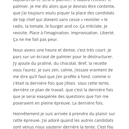
palmier. Je me dis alors que je devrais être contente,
que j’ai toujours voulu piquer la place des candidats
de top chef qui doivent sans cesse « revisiter » le
radis, la tomate, le burger and co. Ça m’éclate. Je
revisite. Place à l’imagination. Improvisation. Liberté.
Ça ne me fait pas peur.
Nous avons une heure et demie, c’est très court. Je
pars sur un écrasé de palmier pour le déstructurer.
J’y ajoute du praliné, du chocolat. Bref, la recette
vous l’aurez. Je suis zen, calme, j’essaie vraiment de
me dire qu’il faut que j’en profite à fond, comme si
c’était la dernière fois que j’étais sous cette tente,
derrière ce plan de travail, que c’est la dernière fois
que je serai exaspérée des questions que l’on me
poseraient en pleine épreuve. La dernière fois.
Honnêtement je suis arrivée à prendre du plaisir sur
cette épreuve. J’ai adoré quand les autres candidats
sont venus nous soutenir derrière la tente. C’est fou