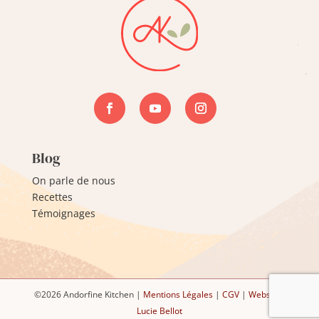
Blog
On parle de nous
Recettes
Témoignages
©2026 Andorfine Kitchen |
Mentions Légales
|
CGV
|
Website :
Lucie Bellot