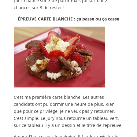
J’ai 1 chance sur 3 de partir mais j’ai surtout 2
chances sur 3 de rester !
ÉPREUVE CARTE BLANCHE : ça passe ou ça casse
C’est ma première carte blanche. Les autres
candidats ont pu dormir une heure de plus. Rien
que pour ce privilège, je ne veux pas y retourner.
C’est simple. Le jury nous retourne un tableau vert,
sur ce tableau il y a un dessin et le titre de l’épreuve.
Aujourd’hui ce sera le palmier. Il faudra revisiter le