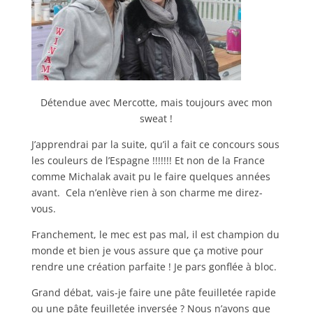
Détendue avec Mercotte, mais toujours avec mon
sweat !
J’apprendrai par la suite, qu’il a fait ce concours sous
les couleurs de l’Espagne !!!!!!! Et non de la France
comme Michalak avait pu le faire quelques années
avant. Cela n’enlève rien à son charme me direz-
vous.
Franchement, le mec est pas mal, il est champion du
monde et bien je vous assure que ça motive pour
rendre une création parfaite ! Je pars gonflée à bloc.
Grand débat, vais-je faire une pâte feuilletée rapide
ou une pâte feuilletée inversée ? Nous n’avons que