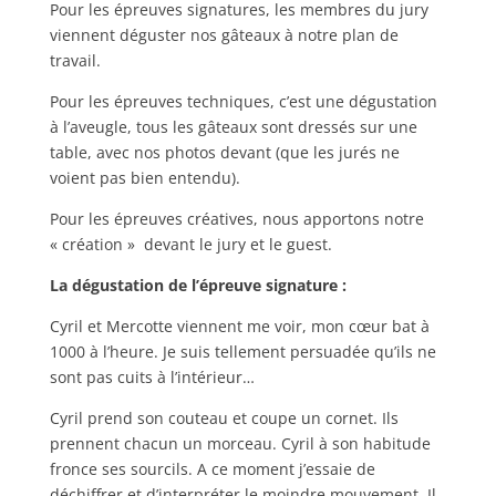
Pour les épreuves signatures, les membres du jury
viennent déguster nos gâteaux à notre plan de
travail.
Pour les épreuves techniques, c’est une dégustation
à l’aveugle, tous les gâteaux sont dressés sur une
table, avec nos photos devant (que les jurés ne
voient pas bien entendu).
Pour les épreuves créatives, nous apportons notre
« création » devant le jury et le guest.
La dégustation de l’épreuve signature :
Cyril et Mercotte viennent me voir, mon cœur bat à
1000 à l’heure. Je suis tellement persuadée qu’ils ne
sont pas cuits à l’intérieur…
Cyril prend son couteau et coupe un cornet. Ils
prennent chacun un morceau. Cyril à son habitude
fronce ses sourcils. A ce moment j’essaie de
déchiffrer et d’interpréter le moindre mouvement. Il