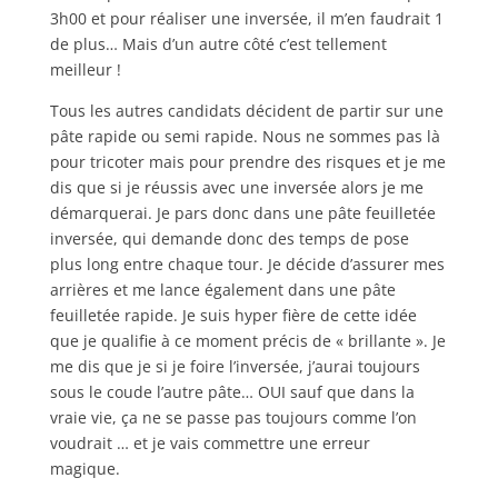
3h00 et pour réaliser une inversée, il m’en faudrait 1
de plus… Mais d’un autre côté c’est tellement
meilleur !
Tous les autres candidats décident de partir sur une
pâte rapide ou semi rapide. Nous ne sommes pas là
pour tricoter mais pour prendre des risques et je me
dis que si je réussis avec une inversée alors je me
démarquerai. Je pars donc dans une pâte feuilletée
inversée, qui demande donc des temps de pose
plus long entre chaque tour. Je décide d’assurer mes
arrières et me lance également dans une pâte
feuilletée rapide. Je suis hyper fière de cette idée
que je qualifie à ce moment précis de « brillante ». Je
me dis que je si je foire l’inversée, j’aurai toujours
sous le coude l’autre pâte… OUI sauf que dans la
vraie vie, ça ne se passe pas toujours comme l’on
voudrait … et je vais commettre une erreur
magique.