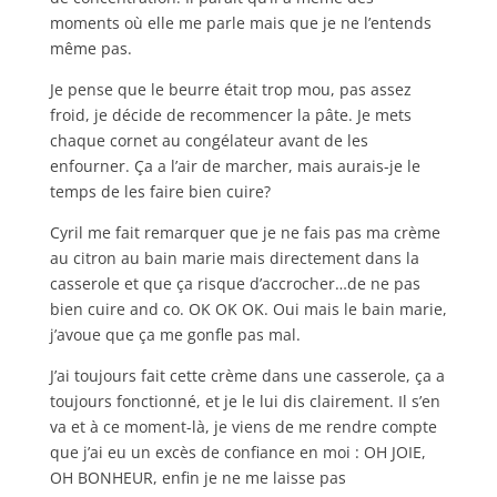
moments où elle me parle mais que je ne l’entends
même pas.
Je pense que le beurre était trop mou, pas assez
froid, je décide de recommencer la pâte. Je mets
chaque cornet au congélateur avant de les
enfourner. Ça a l’air de marcher, mais aurais-je le
temps de les faire bien cuire?
Cyril me fait remarquer que je ne fais pas ma crème
au citron au bain marie mais directement dans la
casserole et que ça risque d’accrocher…de ne pas
bien cuire and co. OK OK OK. Oui mais le bain marie,
j’avoue que ça me gonfle pas mal.
J’ai toujours fait cette crème dans une casserole, ça a
toujours fonctionné, et je le lui dis clairement. Il s’en
va et à ce moment-là, je viens de me rendre compte
que j’ai eu un excès de confiance en moi : OH JOIE,
OH BONHEUR, enfin je ne me laisse pas