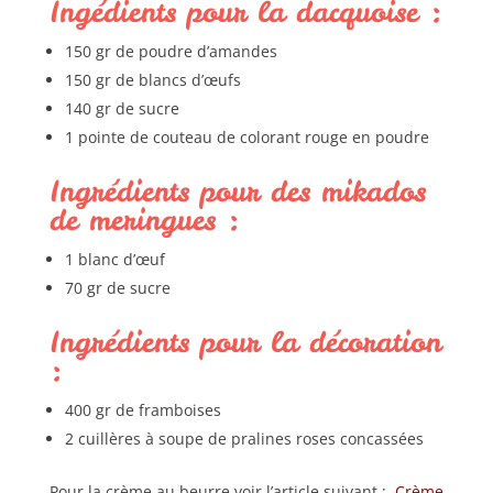
Ingédients pour la dacquoise :
150 gr de poudre d’amandes
150 gr de blancs d’œufs
140 gr de sucre
1 pointe de couteau de colorant rouge en poudre
Ingrédients pour des mikados
de meringues :
1 blanc d’œuf
70 gr de sucre
Ingrédients pour la décoration
:
400 gr de framboises
2 cuillères à soupe de pralines roses concassées
Pour la crème au beurre voir l’article suivant :
Crème