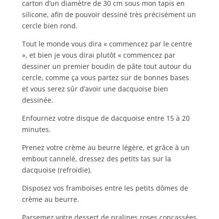
carton d’un diamètre de 30 cm sous mon tapis en
silicone, afin de pouvoir dessiné très précisément un
cercle bien rond.
Tout le monde vous dira « commencez par le centre
», et bien je vous dirai plutôt « commencez par
dessiner un premier boudin de pâte tout autour du
cercle, comme ça vous partez sur de bonnes bases
et vous serez sûr d’avoir une dacquoise bien
dessinée.
Enfournez votre disque de dacquoise entre 15 à 20
minutes.
Prenez votre crème au beurre légère, et grâce à un
embout cannelé, dressez des petits tas sur la
dacquoise (refroidie).
Disposez vos framboises entre les petits dômes de
crème au beurre.
Parsemez votre dessert de pralines roses concassées