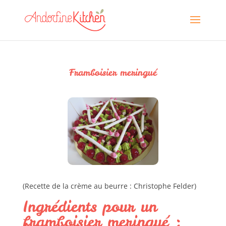
Framboisier meringué
(Recette de la crème au beurre : Christophe Felder)
Ingrédients pour un
framboisier meringué :