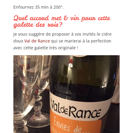
Enfournez 35 min à 200°.
Quel accord met & vin pour cette
galette des rois?
Je vous suggère de proposer à vos invités le cidre
doux
Val de Rance
qui se marierai à la perfection
avec cette galette très originale !