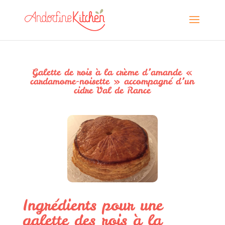
Galette de rois à la crème d’amande «
cardamome-noisette » accompagné d’un
cidre Val de Rance
Ingrédients pour une
galette des rois à la