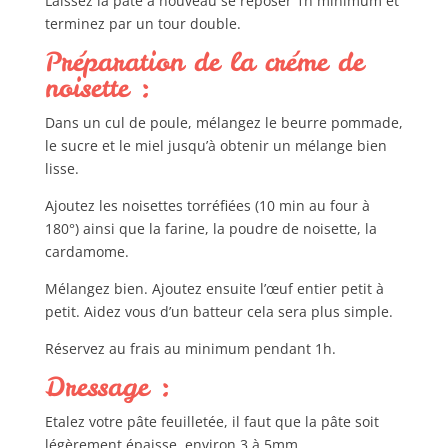
Laissez la pâte à nouveau se reposer 1h minimum et
terminez par un tour double.
Préparation de la créme de
noisette :
Dans un cul de poule, mélangez le beurre pommade,
le sucre et le miel jusqu’à obtenir un mélange bien
lisse.
Ajoutez les noisettes torréfiées (10 min au four à
180°) ainsi que la farine, la poudre de noisette, la
cardamome.
Mélangez bien. Ajoutez ensuite l’œuf entier petit à
petit. Aidez vous d’un batteur cela sera plus simple.
Réservez au frais au minimum pendant 1h.
Dressage :
Etalez votre pâte feuilletée, il faut que la pâte soit
légèrement épaisse, environ 3 à 5mm.