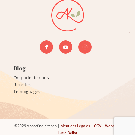
Blog
On parle de nous
Recettes
Témoignages
©2026 Andorfine Kitchen |
Mentions Légales
|
CGV
|
Website :
Lucie Bellot