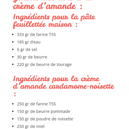
crème d’amande :
Ingrédients pour la pâte
feuillettée maison :
333 gr de farine T55
185 gr d’eau
6 gr de sel
30 gr de beurre
220 gr de beurre de tourage
Ingrédients pour la crème
d’amande cardamome-noisette
:
250 gr de farine T55
150 gr de beurre pommade
150 gr de poudre de noisette
250 gr de miel