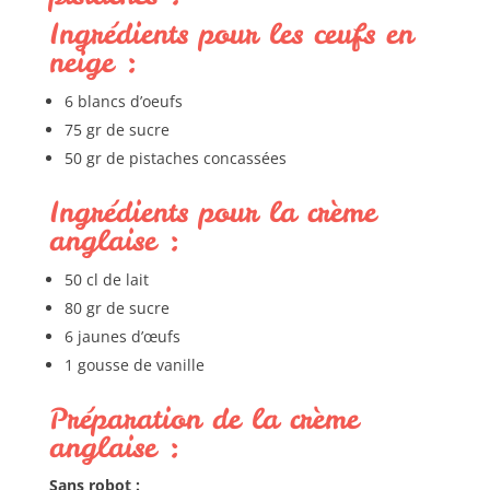
Ingrédients pour les œufs en
neige :
6 blancs d’oeufs
75 gr de sucre
50 gr de pistaches concassées
Ingrédients pour la crème
anglaise :
50 cl de lait
80 gr de sucre
6 jaunes d’œufs
1 gousse de vanille
Préparation de la crème
anglaise :
Sans robot :