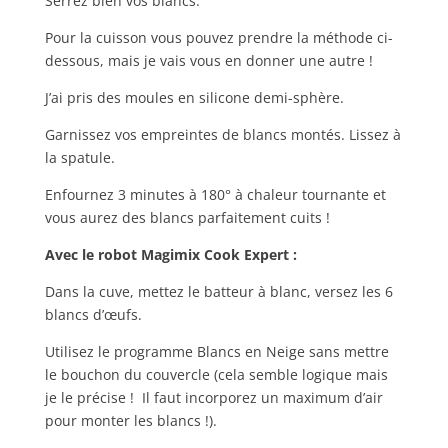
Serrez bien vos blancs.
Pour la cuisson vous pouvez prendre la méthode ci-
dessous, mais je vais vous en donner une autre !
J’ai pris des moules en silicone demi-sphère.
Garnissez vos empreintes de blancs montés. Lissez à
la spatule.
Enfournez 3 minutes à 180° à chaleur tournante et
vous aurez des blancs parfaitement cuits !
Avec le robot Magimix Cook Expert :
Dans la cuve, mettez le batteur à blanc, versez les 6
blancs d’œufs.
Utilisez le programme Blancs en Neige sans mettre
le bouchon du couvercle (cela semble logique mais
je le précise ! Il faut incorporez un maximum d’air
pour monter les blancs !).