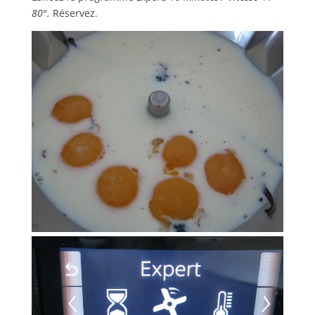
80°.
Réservez.