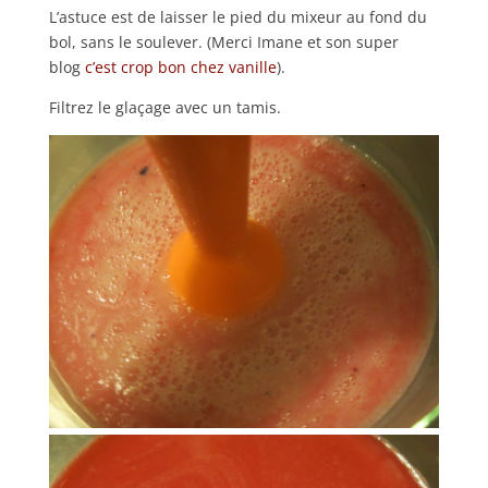
L’astuce est de laisser le pied du mixeur au fond du
bol, sans le soulever. (Merci Imane et son super
blog
c’est crop bon chez vanille
).
Filtrez le glaçage avec un tamis.