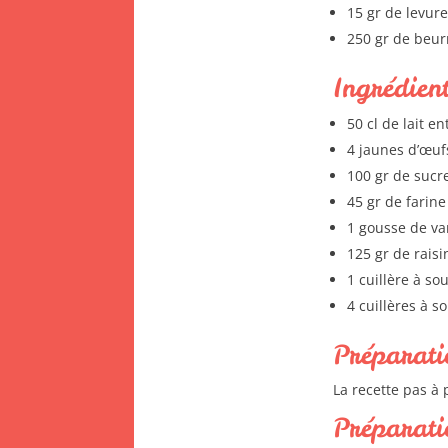
15 gr de levur
250 gr de beur
Ingrédient
50 cl de lait en
4 jaunes d’œuf
100 gr de sucr
45 gr de farine
1 gousse de va
125 gr de raisi
1 cuillère à s
4 cuillères à s
Préparati
La recette pas à 
Préparati