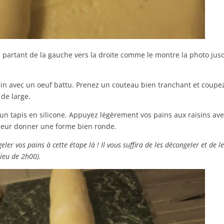
n partant de la gauche vers la droite comme le montre la photo jus
in avec un oeuf battu. Prenez un couteau bien tranchant et coupe
 de large.
 un tapis en silicone. Appuyez légèrement vos pains aux raisins av
leur donner une forme bien ronde.
ler vos pains à cette étape là ! Il vous suffira de les décongeler et de l
lieu de 2h00).