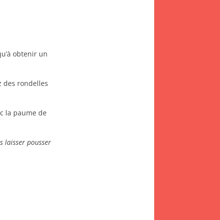
qu’à obtenir un
z des rondelles
ec la paume de
es laisser pousser