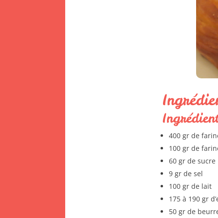
Ingrédie
Ingrédient
400 gr de fari
100 gr de fari
60 gr de sucre
9 gr de sel
100 gr de lait
175 à 190 gr d’
50 gr de beur