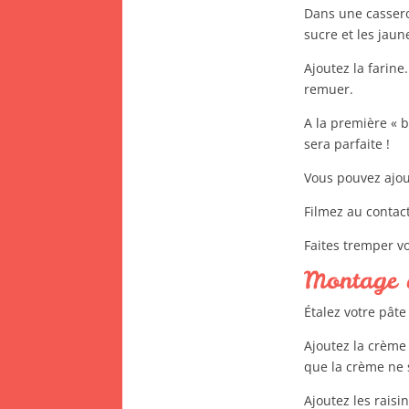
Dans une casserol
sucre et les jaun
Ajoutez la farine
remuer.
A la première « 
sera parfaite !
Vous pouvez ajou
Filmez au contact
Faites tremper vo
Montage d
Étalez votre pâte 
Ajoutez la crème 
que la crème ne 
Ajoutez les raisi