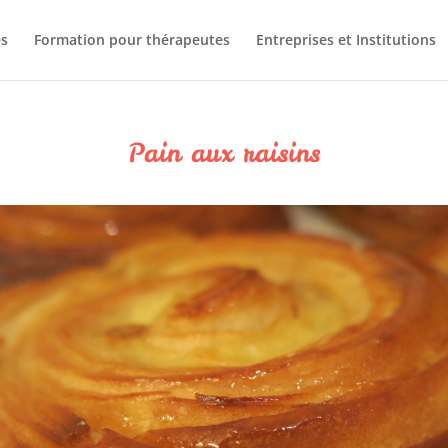
s
Formation pour thérapeutes
Entreprises et Institutions
Pain aux raisins