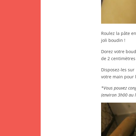
Roulez la pâte e
joli boudin !
Dorez votre boud
de 2 centimètres
Disposez-les sur
votre main pour 
*Vous pouvez conge
(environ 3h00 au 