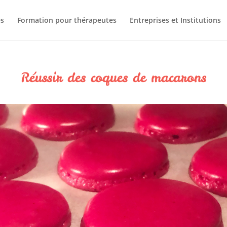
s
Formation pour thérapeutes
Entreprises et Institutions
Réussir des coques de macarons