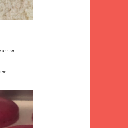
 cuisson.
son.