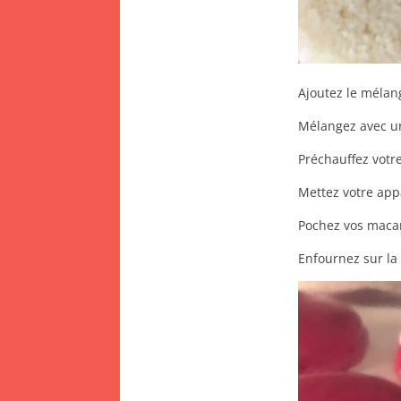
Ajoutez le mélan
Mélangez avec un
Préchauffez votr
Mettez votre appa
Pochez vos macar
Enfournez sur la