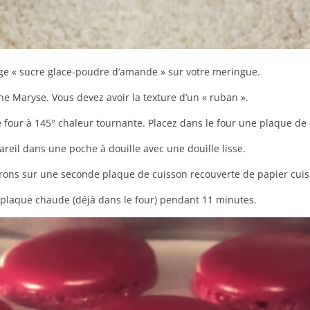
ge « sucre glace-poudre d’amande » sur votre meringue.
e Maryse. Vous devez avoir la texture d’un « ruban ».
e four à 145° chaleur tournante. Placez dans le four une plaque de
reil dans une poche à douille avec une douille lisse.
ons sur une seconde plaque de cuisson recouverte de papier cuis
 plaque chaude (déjà dans le four) pendant 11 minutes.