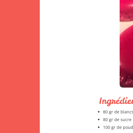
Ingrédi
80 gr de blanc
80 gr de sucre
100 gr de pou