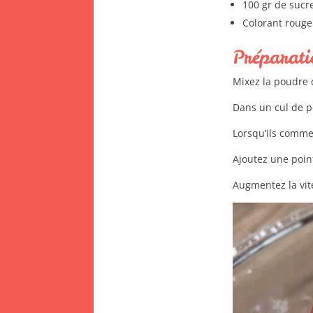
100 gr de sucr
Colorant roug
Préparati
Mixez la poudre 
Dans un cul de p
Lorsqu’ils commen
Ajoutez une poin
Augmentez la vite