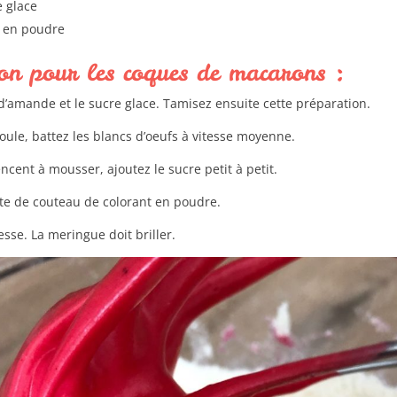
e glace
e en poudre
on pour les coques de macarons :
d’amande et le sucre glace. Tamisez ensuite cette préparation.
oule, battez les blancs d’oeufs à vitesse moyenne.
cent à mousser, ajoutez le sucre petit à petit.
te de couteau de colorant en poudre.
sse. La meringue doit briller.