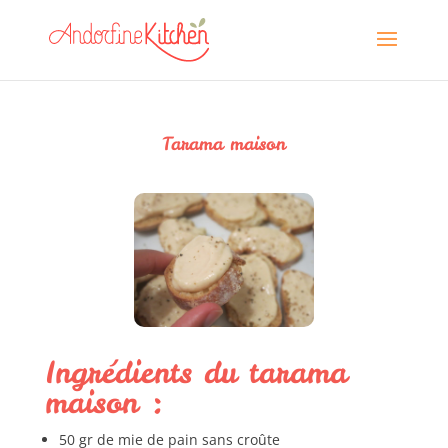
Tarama maison
Ingrédients du tarama
maison :
50 gr de mie de pain sans croûte