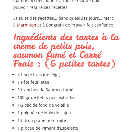
matériel « spécifique »… Tout le monde doit
pouvoir refaire ces recettes.
La suite des recettes… dans quelques jours… Merci
à
Marmiton
et à Bongrain de m’avoir fait confiance !
Ingrédients des tartes à la
crème de petits pois,
saumon fumé et Carré
Frais : (6 petites tartes)
5 Carré frais (de 25gr)
1 Pâte feuilletée
3 tranches de Saumon fumé
100 gr de Petits pois extra fin
1/2 cac de fond de volaille
1 poignée de Noix de cajou
1 Citron jaune non traité
1 pincée de Piment d’Espelette