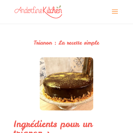
Trianon : La recette simple
Ingrédients pour un
trianon :