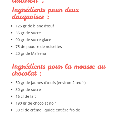
Ingrédients pour deux
dacquoises :
125 gr de blanc d’œuf
35 gr de sucre
90 gr de sucre glace
75 de poudre de noisettes
20 gr de Maïzena
Ingrédients pour la mousse au
chocolat :
50 gr de jaunes d’œufs (environ 2 œufs)
30 gr de sucre
16 cl de lait
190 gr de chocolat noir
30 cl de crème liquide entière froide