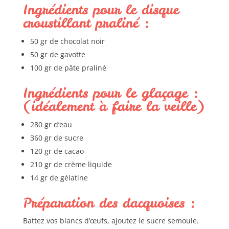
Ingrédients pour le disque
croustillant praliné :
50 gr de chocolat noir
50 gr de gavotte
100 gr de pâte praliné
Ingrédients pour le glaçage :
(idéalement à faire la veille)
280 gr d’eau
360 gr de sucre
120 gr de cacao
210 gr de crème liquide
14 gr de gélatine
Préparation des dacquoises :
Battez vos blancs d’œufs, ajoutez le sucre semoule.