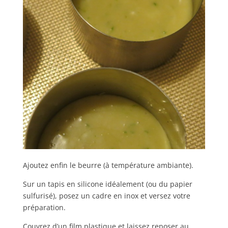
Ajoutez enfin le beurre (à température ambiante).
Sur un tapis en silicone idéalement (ou du papier
sulfurisé), posez un cadre en inox et versez votre
préparation.
Couvrez d’un film plastique et laissez reposer au