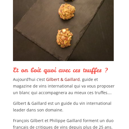
Et on boit quoi avec ces truffes ?
Aujourd’hui c’est
Gilbert & Gaillard
, guide et
magazine de vins international qui va vous proposer
un blanc qui accompagnera au mieux ces truffes….
Gilbert & Gaillard est un guide du vin international
leader dans son domaine.
François Gilbert et Philippe Gaillard forment un duo
français de critiques de vins depuis plus de 25 ans.