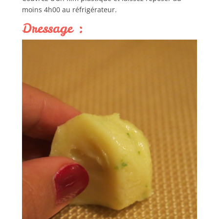
moins 4h00 au réfrigérateur.
Dressage :