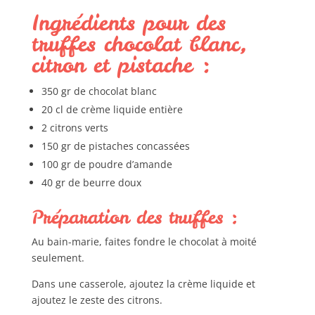
Ingrédients pour des
truffes chocolat blanc,
citron et pistache :
350 gr de chocolat blanc
20 cl de crème liquide entière
2 citrons verts
150 gr de pistaches concassées
100 gr de poudre d’amande
40 gr de beurre doux
Préparation des truffes :
Au bain-marie, faites fondre le chocolat à moité
seulement.
Dans une casserole, ajoutez la crème liquide et
ajoutez le zeste des citrons.