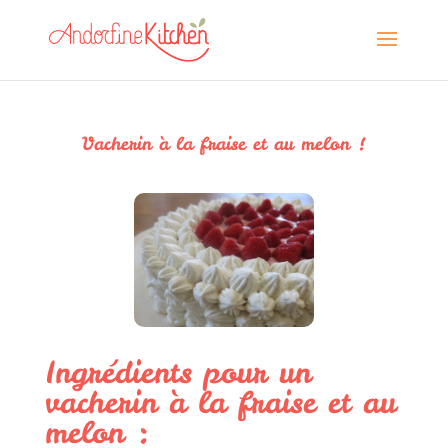
Vacherin à la fraise et au melon !
Ingrédients pour un
vacherin à la fraise et au
melon :