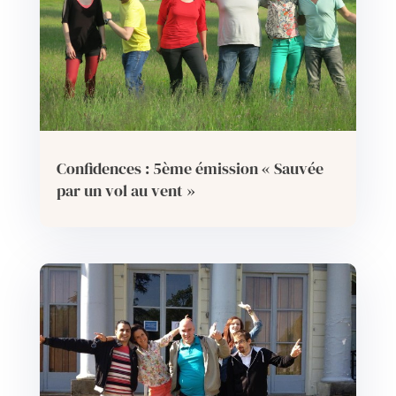
Confidences : 5ème émission « Sauvée
par un vol au vent »