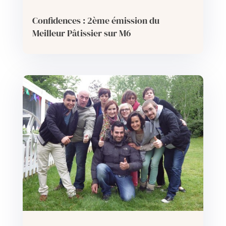
Confidences : 2ème émission du
Meilleur Pâtissier sur M6