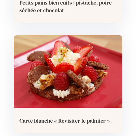
Petits pains bien cuits : pistache, poire
séchée et chocolat
Carte blanche « Revisiter le palmier »