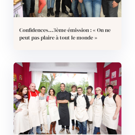
Confidences…3ème émission : « On ne
peut pas plaire à tout le monde »