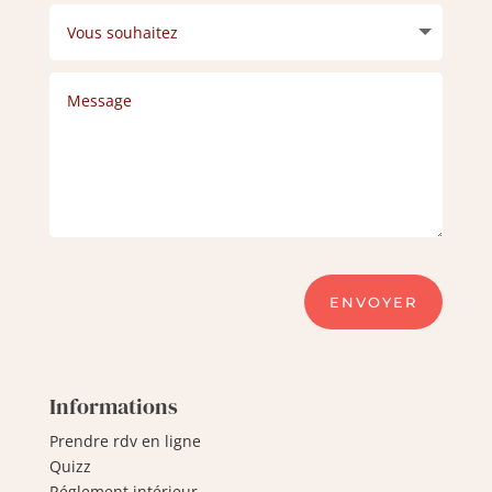
ENVOYER
Informations
Prendre rdv en ligne
Quizz
Réglement intérieur