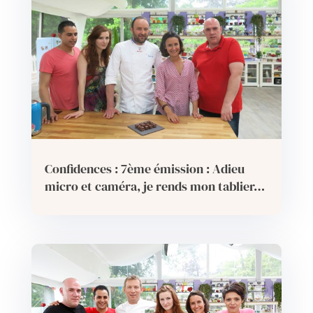
Confidences : 7ème émission : Adieu
micro et caméra, je rends mon tablier…