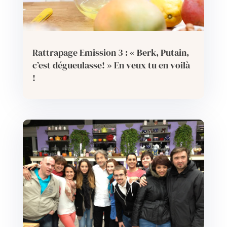
Rattrapage Emission 3 : « Berk, Putain,
c’est dégueulasse! » En veux tu en voilà
!