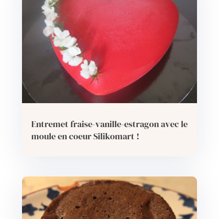
Entremet fraise-vanille-estragon avec le
moule en coeur Silikomart !