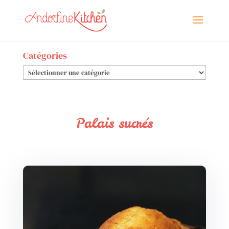
Catégories
Catégories
Palais sucrés