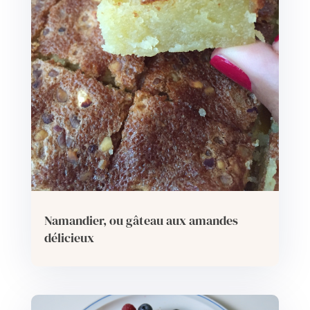
Namandier, ou gâteau aux amandes
délicieux