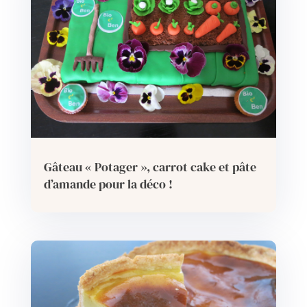
Gâteau « Potager », carrot cake et pâte
d’amande pour la déco !