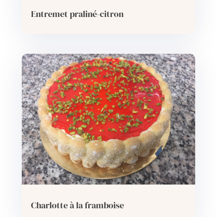
Entremet praliné-citron
Charlotte à la framboise